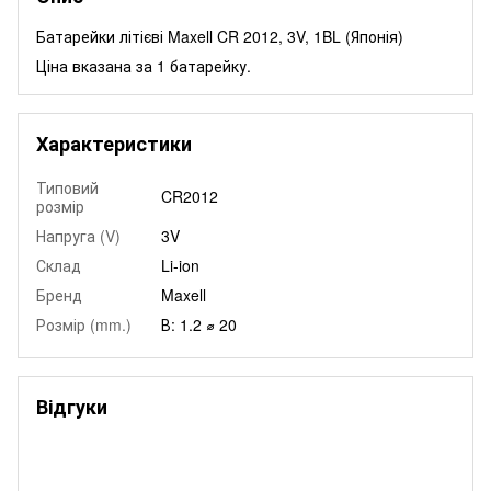
Батарейки літієві Maxell CR 2012, 3V, 1BL (Японія)
Ціна вказана за 1 батарейку.
Характеристики
Типовий
CR2012
розмір
Напруга (V)
3V
Склад
Li-ion
Бренд
Maxell
Розмір (mm.)
В: 1.2 ⌀ 20
Відгуки