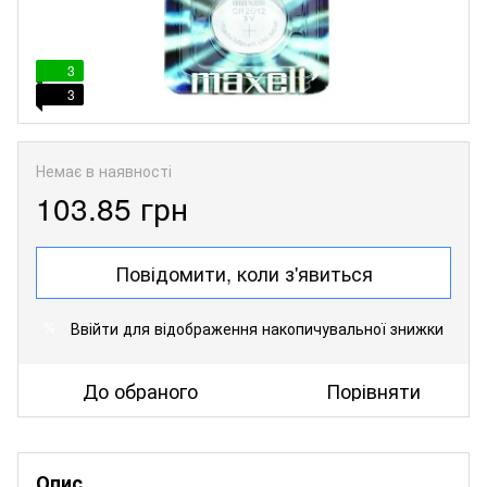
3
3
Немає в наявності
103.85 грн
Повідомити, коли з'явиться
Ввійти
для відображення накопичувальної знижки
%
До обраного
Порівняти
Опис