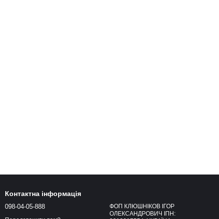
Контактна інформація
098-04-05-888
ФОП КЛЮШНІКОВ ІГОР
ОЛЕКСАНДРОВИЧ ІПН: