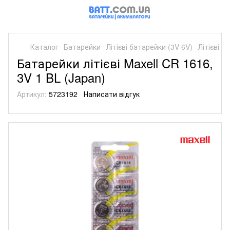
Каталог
Батарейки
Літієві батарейки (3V-6V)
Літієві б
Батарейки літієві Maxell CR 1616,
3V 1 BL (Japan)
Артикул:
5723192
Написати відгук