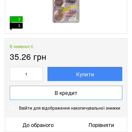
3
3
В наявності
35.26 грн
Купити
В кредит
Ввійти
для відображення накопичувальної знижки
%
До обраного
Порівняти