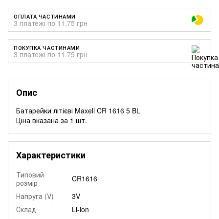
ОПЛАТА ЧАСТИНАМИ
3 платежі по 11.75 грн
ПОКУПКА ЧАСТИНАМИ
3 платежі по 11.75 грн
Опис
Батарейки літієві Maxell CR 1616 5 BL
Ціна вказана за 1 шт.
Характеристики
Типовий
CR1616
розмір
Напруга (V)
3V
Склад
Li-ion