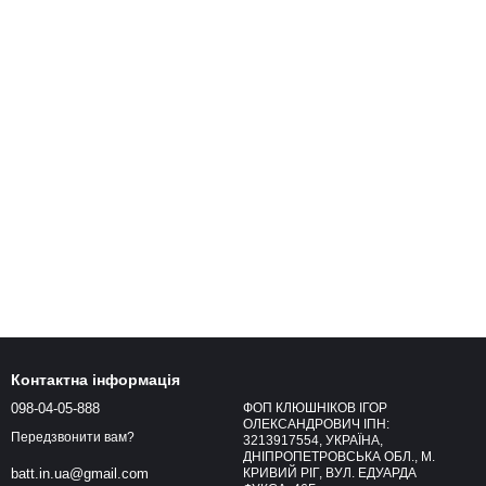
Контактна інформація
098-04-05-888
ФОП КЛЮШНІКОВ ІГОР
ОЛЕКСАНДРОВИЧ ІПН:
Передзвонити вам?
3213917554, УКРАЇНА,
ДНІПРОПЕТРОВСЬКА ОБЛ., М.
КРИВИЙ РІГ, ВУЛ. ЕДУАРДА
batt.in.ua@gmail.com