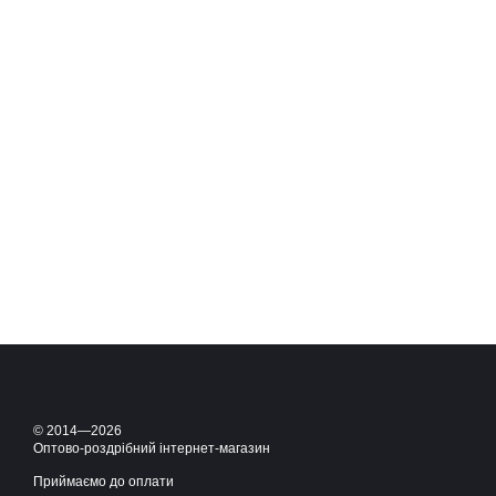
© 2014—2026
Оптово-роздрібний інтернет-магазин
Приймаємо до оплати