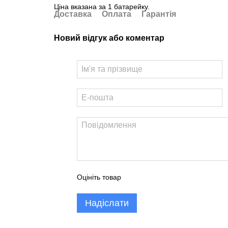
Ціна вказана за 1 батарейку.
Доставка
Оплата
Гарантія
Новий відгук або коментар
Оцініть товар
Надіслати