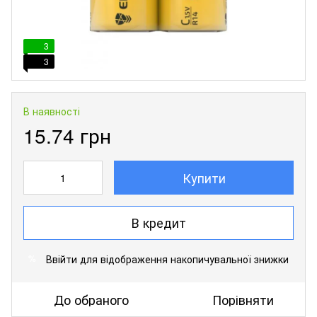
3
3
В наявності
15.74 грн
Купити
В кредит
Ввійти
для відображення накопичувальної знижки
%
До обраного
Порівняти