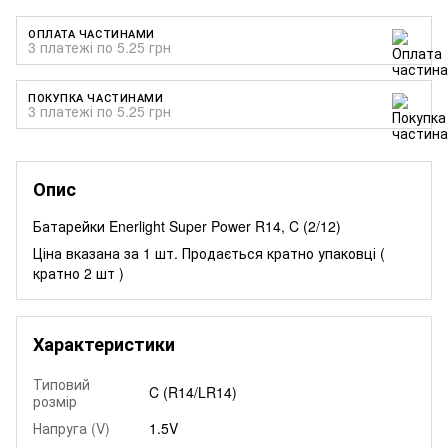
ОПЛАТА ЧАСТИНАМИ
3 платежі по 5.25 грн
ПОКУПКА ЧАСТИНАМИ
3 платежі по 5.25 грн
Опис
Батарейки Enerlight Super Power R14, C (2/12)
Ціна вказана за 1 шт. Продається кратно упаковці (
кратно 2 шт )
Характеристики
Типовий
C (R14/LR14)
розмір
Напруга (V)
1.5V