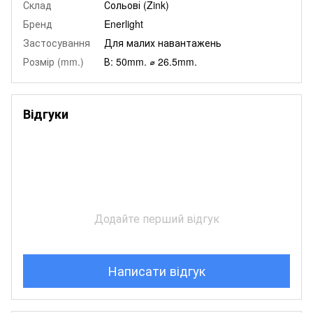
Склад
Сольові (Zink)
Бренд
Enerlight
Застосування
Для малих навантажень
Розмір (mm.)
В: 50mm. ⌀ 26.5mm.
Відгуки
Додайте перший відгук
Написати відгук