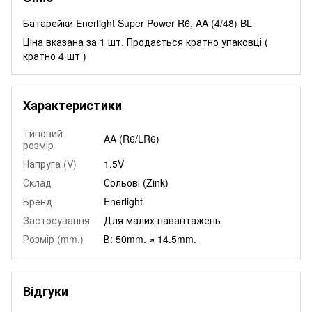
Батарейки Enerlight Super Power R6, AA (4/48) BL
Ціна вказана за 1 шт. Продається кратно упаковці (
кратно 4 шт )
Характеристики
Типовий
AA (R6/LR6)
розмір
Напруга (V)
1.5V
Склад
Сольові (Zink)
Бренд
Enerlight
Застосування
Для малих навантажень
Розмір (mm.)
В: 50mm. ⌀ 14.5mm.
Відгуки