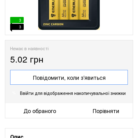
3
3
Немає в наявності
5.02 грн
Повідомити, коли з'явиться
Ввійти
для відображення накопичувальної знижки
%
До обраного
Порівняти
Опис