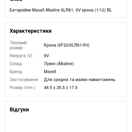
Батарейки Maxell Alkaline 6LR61, 9V крона (1/12) BL
Характеристики
Типовий
Крона (6F22/6LR61/9V)
розмір
Напруга (V)
9V
Склад
Лужні (Alkaline)
Бренд
Maxell
Застосування
Для средніх та малих навантажень
Розмір (mm.)
48.5 x 26.5 x 17.5
Відгуки