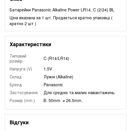
Батарейки Panasonic Alkaline Power LR14, C (2/24) BL
Ціна вказана за 1 шт. Продається кратно упаковці (
кратно 2 шт )
Характеристики
Типовий
C (R14/LR14)
розмір
Напруга (V)
1.5V
Склад
Лужні (Alkaline)
Бренд
Panasonic
Застосування
Для средніх та малих навантажень
Розмір (mm.)
В: 50mm. ⌀ 26.5mm.
Відгуки