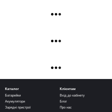
Каталог
Клієнтам
Батарейки
Вхід до кабінету
Акумулятори
Блог
Зарядні пристрої
Про нас