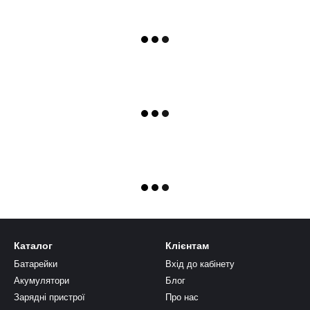
Каталог
Клієнтам
Батарейки
Вхід до кабінету
Акумулятори
Блог
Зарядні пристрої
Про нас