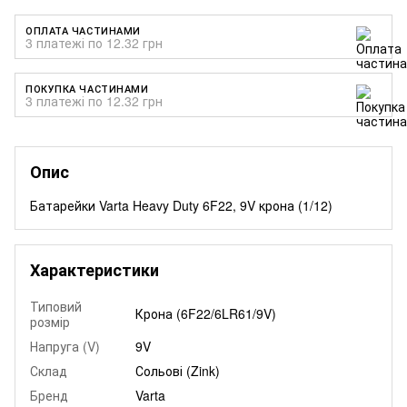
ОПЛАТА ЧАСТИНАМИ
3 платежі по 12.32 грн
ПОКУПКА ЧАСТИНАМИ
3 платежі по 12.32 грн
Опис
Батарейки Varta Heavy Duty 6F22, 9V крона (1/12)
Характеристики
Типовий
Крона (6F22/6LR61/9V)
розмір
Напруга (V)
9V
Склад
Сольові (Zink)
Бренд
Varta