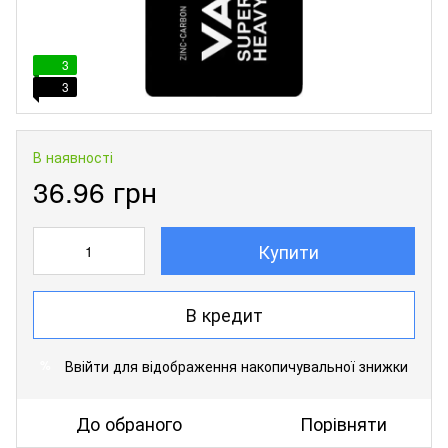
3
3
В наявності
36.96 грн
Купити
В кредит
Ввійти
для відображення накопичувальної знижки
%
До обраного
Порівняти