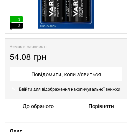
3
3
Немає в наявності
54.08 грн
Повідомити, коли з'явиться
Ввійти
для відображення накопичувальної знижки
%
До обраного
Порівняти
Опис