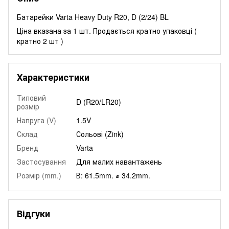
Батарейки Varta Heavy Duty R20, D (2/24) BL
Ціна вказана за 1 шт. Продається кратно упаковці (
кратно 2 шт )
Характеристики
Типовий
D (R20/LR20)
розмір
Напруга (V)
1.5V
Склад
Сольові (Zink)
Бренд
Varta
Застосування
Для малих навантажень
Розмір (mm.)
В: 61.5mm. ⌀ 34.2mm.
Відгуки