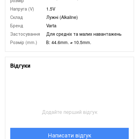
розмір
Напруга (V)
1.5V
Склад
Лужні (Alkaline)
Бренд
Varta
Застосування
Для средніх та малих навантажень
Розмір (mm.)
В: 44.6mm. ⌀ 10.5mm.
Відгуки
Додайте перший відгук
Написати відгук