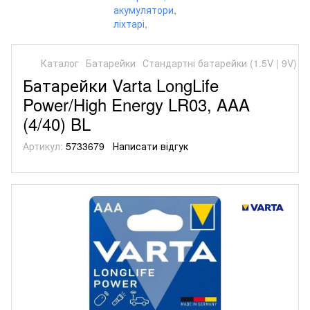
Каталог
Батарейки
Стандартні батарейки (1.5V | 9V)
С
Батарейки Varta LongLife
Power/High Energy LR03, AAA
(4/40) BL
Артикул:
5733679
Написати відгук