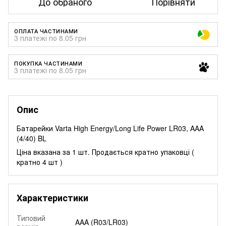
До обраного
Порівняти
ОПЛАТА ЧАСТИНАМИ
3 платежі по 8.05 грн
ПОКУПКА ЧАСТИНАМИ
3 платежі по 8.05 грн
Опис
Батарейки Varta High Energy/Long Life Power LR03, AAA
(4/40) BL
Ціна вказана за 1 шт. Продається кратно упаковці (
кратно 4 шт )
Характеристики
Типовий
AAA (R03/LR03)