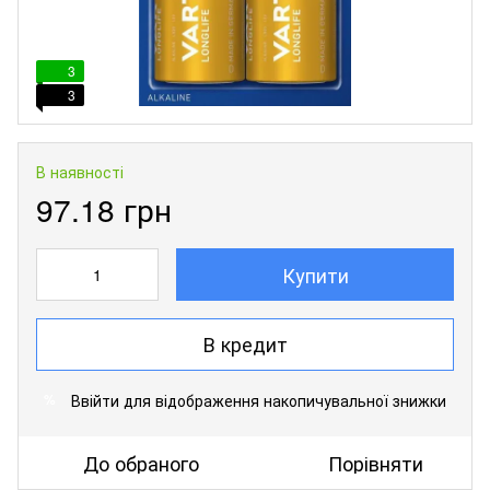
3
3
В наявності
97.18 грн
Купити
В кредит
Ввійти
для відображення накопичувальної знижки
%
До обраного
Порівняти