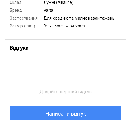
Склад
Лужні (Alkaline)
Бренд
Varta
Застосування
Для средніх та малих навантажень
Розмір (mm.)
В: 61.5mm. ⌀ 34.2mm.
Відгуки
Додайте перший відгук
Написати відгук