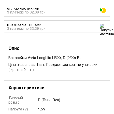
ОПЛАТА ЧАСТИНАМИ
3 платежі по 32.39 грн
ПОКУПКА ЧАСТИНАМИ
3 платежі по 32.39 грн
Опис
Батарейки Varta LongLife LR20, D (2/20) BL
Ціна вказана за 1 шт. Продаються кратно упаковки
( кратно 2 шт.)
Характеристики
Типовий
D (R20/LR20)
розмір
Напруга (V)
1.5V