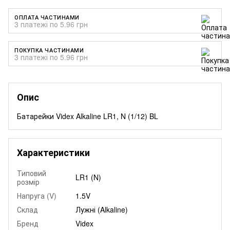
ОПЛАТА ЧАСТИНАМИ
3 платежі по 5.96 грн
ПОКУПКА ЧАСТИНАМИ
3 платежі по 5.96 грн
Опис
Батарейки Videx Alkaline LR1, N (1/12) BL
Характеристики
Типовий
LR1 (N)
розмір
Напруга (V)
1.5V
Склад
Лужні (Alkaline)
Бренд
Videx