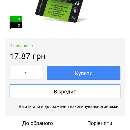
3
3
В наявності
17.87 грн
Купити
В кредит
Ввійти
для відображення накопичувальної знижки
%
До обраного
Порівняти