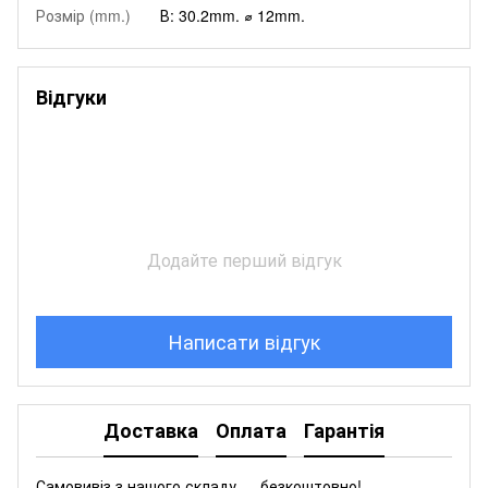
Розмір (mm.)
В: 30.2mm. ⌀ 12mm.
Відгуки
Додайте перший відгук
Написати відгук
Доставка
Оплата
Гарантія
Самовивіз з нашого складу — безкоштовно!