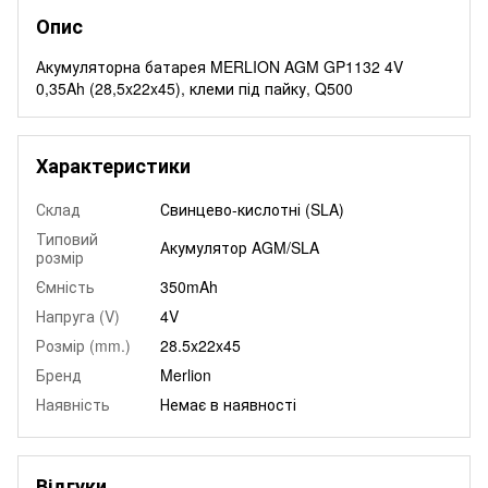
Опис
Акумуляторна батарея MERLION AGM GP1132 4V
0,35Ah (28,5x22x45), клеми під пайку, Q500
Характеристики
Склад
Свинцево-кислотні (SLA)
Типовий
Акумулятор AGM/SLA
розмір
Ємність
350mAh
Напруга (V)
4V
Розмір (mm.)
28.5x22x45
Бренд
Merlion
Наявність
Немає в наявності
Відгуки