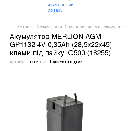
Каталог
Акумулятори
Свинцево-кислотні акумулятори
Акумулятор MERLION AGM
GP1132 4V 0,35Ah (28,5x22x45),
клеми під пайку, Q500 (18255)
Артикул:
10009163
Написати відгук