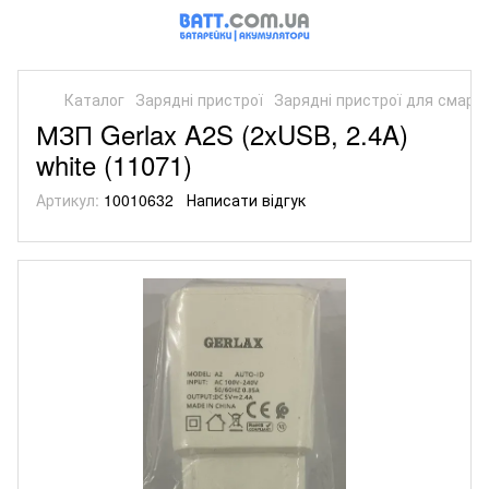
Каталог
Зарядні пристрої
Зарядні пристрої для смарт
МЗП Gerlax A2S (2xUSB, 2.4A)
white (11071)
Артикул:
10010632
Написати відгук