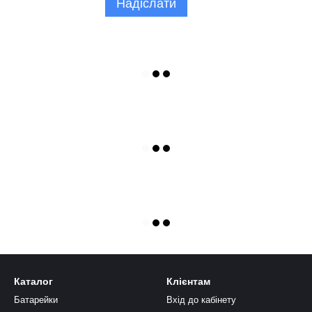
Надіслати
Каталог
Клієнтам
Батарейки
Вхід до кабінету