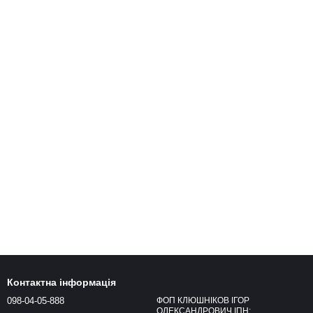
Контактна інформація
098-04-05-888
ФОП КЛЮШНІКОВ ІГОР
ОЛЕКСАНДРОВИЧ ІПН: