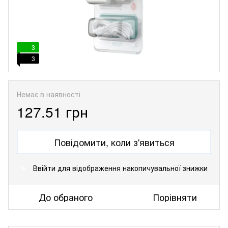
3
3
Немає в наявності
127.51 грн
Повідомити, коли з'явиться
Ввійти
для відображення накопичувальної знижки
%
До обраного
Порівняти