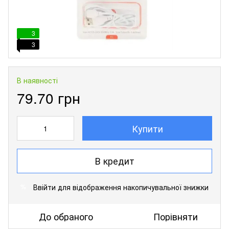
3
3
В наявності
79.70 грн
Купити
В кредит
Ввійти
для відображення накопичувальної знижки
%
До обраного
Порівняти