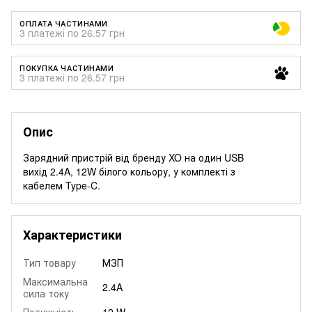
ОПЛАТА ЧАСТИНАМИ
3 платежі по 26.57 грн
ПОКУПКА ЧАСТИНАМИ
3 платежі по 26.57 грн
Опис
Зарядний пристрій від бренду XO на один USB
вихід 2.4A, 12W білого кольору, у комплекті з
кабелем Type-C.
Характеристики
Тип товару
МЗП
Максимальна
2.4A
сила току
Потужність
12 W