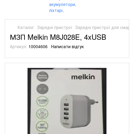
Каталог
Зарядні пристрої
Зарядні пристрої для смарт
МЗП Melkin M8J028E, 4xUSB
Артикул:
10004606
Написати відгук