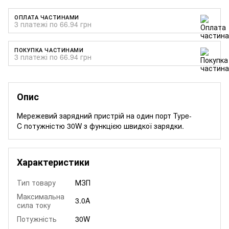
ОПЛАТА ЧАСТИНАМИ
3 платежі по 66.94 грн
ПОКУПКА ЧАСТИНАМИ
3 платежі по 66.94 грн
Опис
Мережевий зарядний пристрій на один порт Type-
C потужністю 30W з функцією швидкої зарядки.
Характеристики
Тип товару
МЗП
Максимальна
3.0A
сила току
Потужність
30W