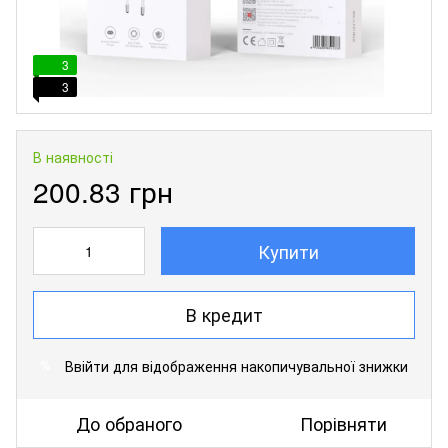
3
3
В наявності
200.83 грн
Купити
В кредит
Ввійти
для відображення накопичувальної знижки
%
До обраного
Порівняти