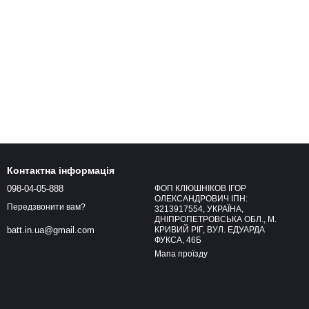
Контактна інформація
098-04-05-888
ФОП КЛЮШНІКОВ ІГОР
ОЛЕКСАНДРОВИЧ ІПН:
Передзвонити вам?
3213917554, УКРАЇНА,
ДНІПРОПЕТРОВСЬКА ОБЛ., М.
КРИВИЙ РІГ, ВУЛ. ЕДУАРДА
batt.in.ua@gmail.com
ФУКСА, 46Б
Мапа проїзду