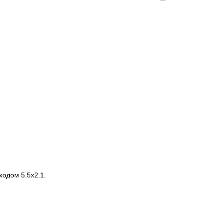
ходом 5.5х2.1.