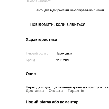
Немає в наявності
Ввійти
для відображення накопичувальної знижки
%
Повідомити, коли з'явиться
Характеристики
Типовий розмір
Перехідник
Бренд
No Brand
Опис
Перехідник для підключення крони до пристрою з в
Доставка
Оплата
Гарантія
Новий відгук або коментар