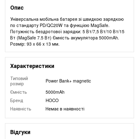
Опис
Універсальна мобільна батарея зі швидкою зарядкою
по стандарту PD/QC20W та функцією MagSafe.
Потужність бездротової зарядки: 5 Вт/7,5 Вт/10 Вт/15
Вт (MagSafe 7.5 Вт) Ємність акумулятора 5000mAh.
Розмір: 93 x 66 x 13 мм.
Характеристики
Типовий
Power Bank+ magnetic
розмір
Ємність
5000mAh
Бренд
HOCO
Наявність
Немає в наявності
Відгуки