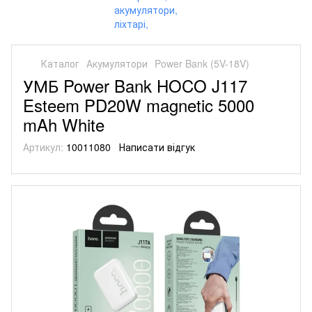
Каталог
Акумулятори
Power Bank (5V-18V)
УМБ Power Bank HOCO J117
Esteem PD20W magnetic 5000
mAh White
Артикул:
10011080
Написати відгук