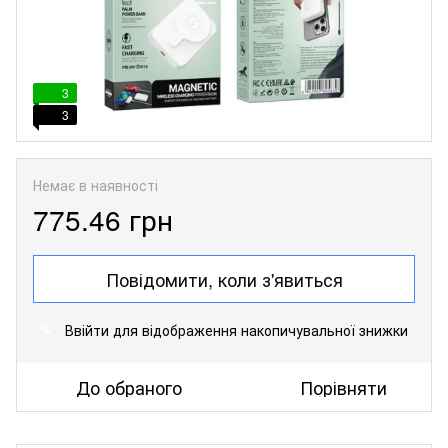
3
3
Немає в наявності
775.46 грн
Повідомити, коли з'явиться
Ввійти
для відображення накопичувальної знижки
%
До обраного
Порівняти