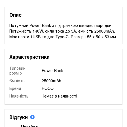
Опис
Потужний Power Bank з підтримкою швидкої зарядки.
Потужність 140W, сила тока до 5А, емність 25000mAh.
Має порти 1USB та два Type-C. Розмір 155 x 50 x 53 мм
Характеристики
Типовий
Power Bank
розмір
Ємність
25000mAh
Бренд
HOCO
Наявність
Немає в наявності
Відгуки
1
Михайло