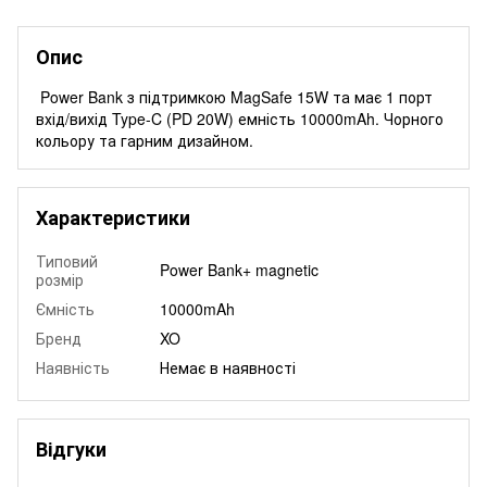
Опис
Power Bank з підтримкою MagSafe 15W та має 1 порт
вхід/вихід Type-C (PD 20W) емність 10000mAh. Чорного
кольору та гарним дизайном.
Характеристики
Типовий
Power Bank+ magnetic
розмір
Ємність
10000mAh
Бренд
XO
Наявність
Немає в наявності
Відгуки