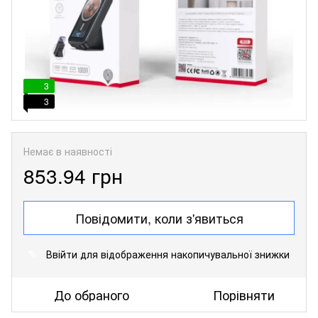
3
3
Немає в наявності
853.94 грн
Повідомити, коли з'явиться
Ввійти
для відображення накопичувальної знижки
%
До обраного
Порівняти