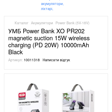
Каталог
Акумулятори
Power Bank (5V-18V)
УМБ Power Bank XO PR202
magnetic suction 15W wireless
charging (PD 20W) 10000mAh
Black
Артикул:
10011318
Написати відгук