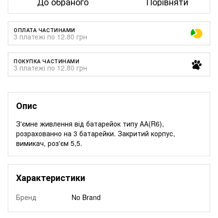
До обраного
Порівняти
ОПЛАТА ЧАСТИНАМИ
3 платежі по 12.80 грн
ПОКУПКА ЧАСТИНАМИ
3 платежі по 12.80 грн
Опис
З'ємне живлення від батарейок типу АА(R6),
розрахованно на 3 батарейки. Закритий корпус,
вимикач, роз'єм 5,5.
Характеристики
Бренд
No Brand