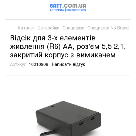
Каталог
Батарейки
Cпецифіка
Cпецифіка No Brand
Відсік для 3-х елементів
живлення (R6) АА, роз'єм 5,5 2,1,
закритий корпус з вимикачем
Артикул:
10010906
Написати відгук