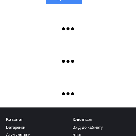
Каталог
Клієнтам
Батарейки
Вхід до кабінету
Акумулятори
Блог