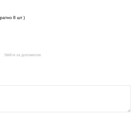
ратно 8 шт )
Увійти за допомогою