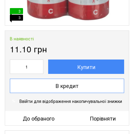
3
3
В наявності
11.10 грн
Купити
В кредит
Ввійти
для відображення накопичувальної знижки
%
До обраного
Порівняти