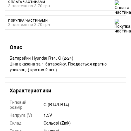
ОПЛАТА ЧАСТИНАМИ
3 платежі по 3.70 грн
ПОКУПКА ЧАСТИНАМИ
3 платежі по 3.70 грн
Опис
Батарейки Hyundai R14, C (2/24)
Ціна вказана за 1 батарейку. Продається кратно
упаковці ( кратно 2 шт )
Характеристики
Типовий
C (R14/LR14)
розмір
Напруга (V)
1.5V
Склад
Сольові (Zink)
Бренд
Hyundai