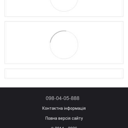
098-04-05-888
Контактна інформація
Повна версія сайту
© 2014—2026