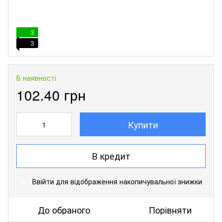
3
3
В наявності
102.40 грн
Купити
В кредит
Ввійти
для відображення накопичувальної знижки
%
До обраного
Порівняти