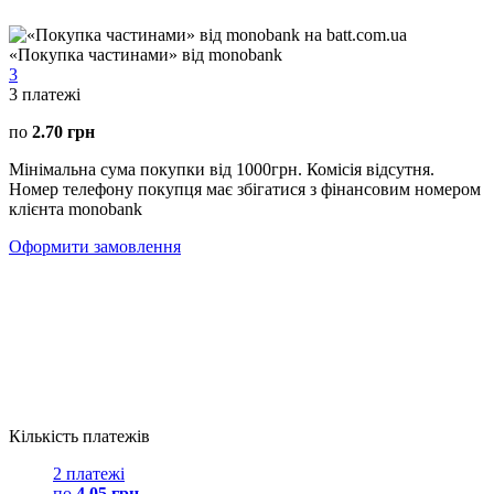
«Покупка частинами» від monobank
3
3
платежі
по
2.70 грн
Мінімальна сума покупки від 1000грн. Комісія відсутня.
Номер телефону покупця має збігатися з фінансовим номером
клієнта monobank
Оформити замовлення
Кількість платежів
2 платежі
по
4.05 грн