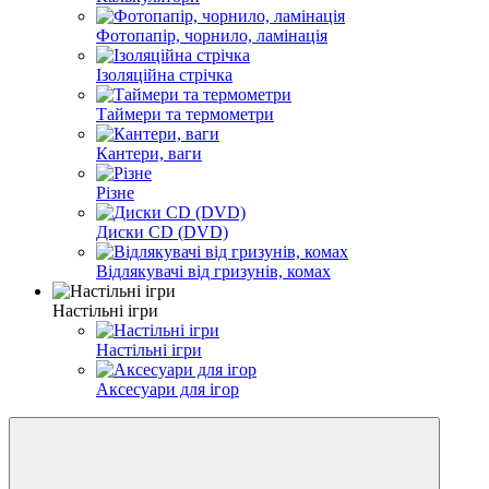
Фотопапір, чорнило, ламінація
Ізоляційна стрічка
Таймери та термометри
Кантери, ваги
Різне
Диски CD (DVD)
Відлякувачі від гризунів, комах
Настільні ігри
Настільні ігри
Аксесуари для ігор