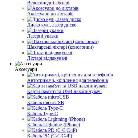
Велосипедні ліхтарі
Аксесуари до ліхтарів
Диско кулі, лазер диско
Лазерні указки
Шахтарські ліхтарі (коногонки)
Ліхтарі відлякувачі
Аксесуари
Автотримачі, кріплення для телефонів
Карти пам'яті та USB накопичувачі
Кабель microUSB
Кабель Type-C
Кабель Lightning (iPhone)
Кабель PD (C-C|C-iP)