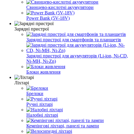
Свинцево-кислотні акумулятори
Power Bank (5V-18V)
Зарядні пристрої
Зарядні пристрої для смартфонів та планшетів
Зарядні пристрої для акумуляторів (Li-ion, Ni-CD,
Ni-MH, Ni-Zn)
Блоки живлення
Ліхтарі
Брелоки
Ручні ліхтарі
Налобні ліхтарі
Кемпінгові ліхтарі, панелі та лампи