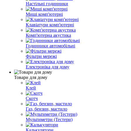
Настільні годинники
Миші комп'ютерні
Клавіатури комп'ютерні
Комп'ютерна акустика
Годинники автомобільні
Фільтри мережі
Електроніка для дому
Товари для дому
Клей
Скотч
Газ, бензин, мастило
Мультиметри (Тестери)
Калькулятори