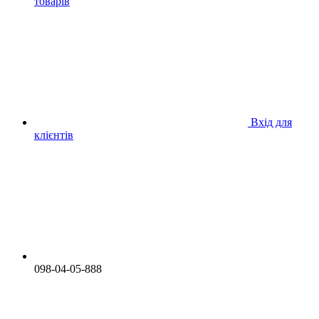
товарів
Вхід для
клієнтів
098-04-05-888