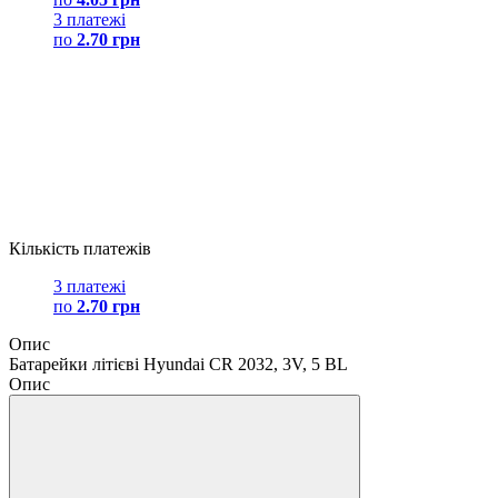
3 платежі
по
2.70 грн
Кількість платежів
3 платежі
по
2.70 грн
Опис
Батарейки літієві Hyundai CR 2032, 3V, 5 BL
Опис