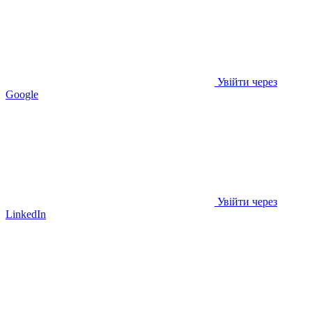
Увійти через
Google
Увійти через
LinkedIn