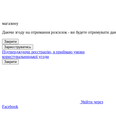
магазину
Даючи згоду на отримання розсилок - ви будете отримувати дан
Закрити
Зареєструватись
Підтверджуючи реєстрацію, я приймаю умови
користувальницької угоди
Закрити
Увійти через
Facebook