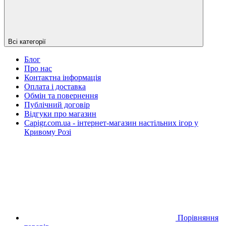
Всі категорії
Блог
Про нас
Контактна інформація
Оплата і доставка
Обмін та повернення
Публічний договір
Відгуки про магазин
Capigr.com.ua - інтернет-магазин настільних ігор у
Кривому Розі
Порівняння