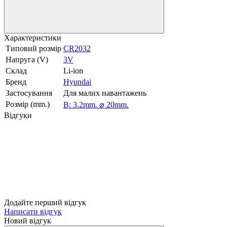
Характеристики
Типовий розмір
CR2032
Напруга (V)
3V
Склад
Li-ion
Бренд
Hyundai
Застосування
Для малих навантажень
Розмір (mm.)
В: 3.2mm. ⌀ 20mm.
Відгуки
Додайте перший відгук
Написати відгук
Новий відгук