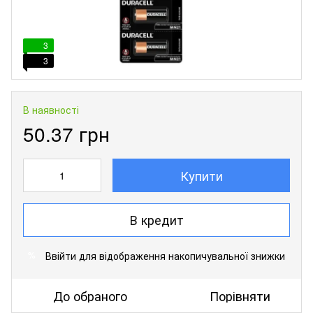
3
3
В наявності
50.37 грн
Купити
В кредит
Ввійти
для відображення накопичувальної знижки
%
До обраного
Порівняти