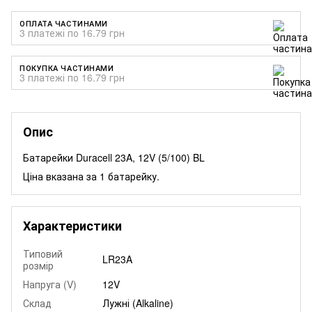
ОПЛАТА ЧАСТИНАМИ
3 платежі по 16.79 грн
ПОКУПКА ЧАСТИНАМИ
3 платежі по 16.79 грн
Опис
Батарейки Duracell 23A, 12V (5/100) BL
Ціна вказана за 1 батарейку.
Характеристики
Типовий
LR23A
розмір
Напруга (V)
12V
Склад
Лужні (Alkaline)