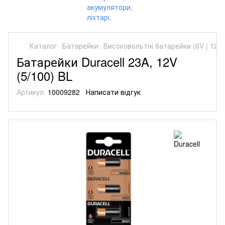
Каталог
Батарейки
Високовольтні батарейки (6V | 12V)
Батарейки Duracell 23A, 12V
(5/100) BL
Артикул:
10009282
Написати відгук