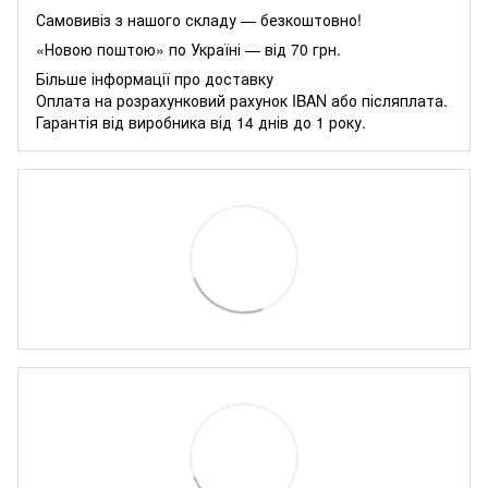
Самовивіз з нашого складу — безкоштовно!
«Новою поштою» по Україні — від 70 грн.
Більше інформації про доставку
Оплата на розрахунковий рахунок IBAN або післяплата.
Гарантія від виробника від 14 днів до 1 року.