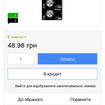
3
3
В наявності
48.98 грн
Купити
В кредит
Ввійти
для відображення накопичувальної знижки
%
До обраного
Порівняти