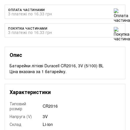
ОПЛАТА ЧАСТИНАМИ
3 платежі по 16.33 грн
ПОКУПКА ЧАСТИНАМИ
3 платежі по 16.33 грн
Опис
Батарейки літієві Duracell CR2016, 3V (5/100) BL
Ціна вказана за 1 батарейку.
Характеристики
Типовий
CR2016
розмір
Напруга (V)
3V
Склад
Li-ion