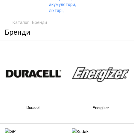
Каталог
Бренди
Бренди
Duracell
Energizer