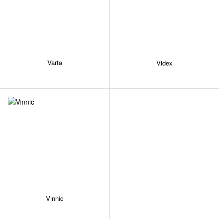
Varta
Videx
Vinnic