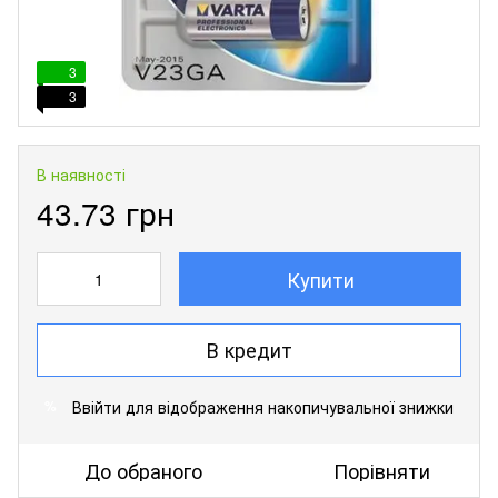
3
3
В наявності
43.73 грн
Купити
В кредит
Ввійти
для відображення накопичувальної знижки
%
До обраного
Порівняти