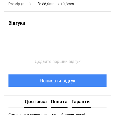
Розмір (mm.)
В: 28,9mm. ⌀ 10,3mm.
Відгуки
Додайте перший відгук
Написати відгук
Доставка
Оплата
Гарантія
Самовивіз з нашого складу — безкоштовно!