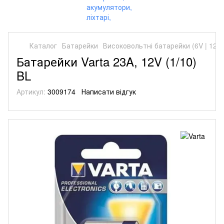
Каталог
Батарейки
Високовольтні батарейки (6V | 12V)
Батарейки Varta 23A, 12V (1/10)
BL
Артикул:
3009174
Написати відгук