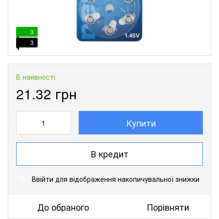
3
3
В наявності
21.32 грн
Купити
В кредит
Ввійти
для відображення накопичувальної знижки
%
До обраного
Порівняти