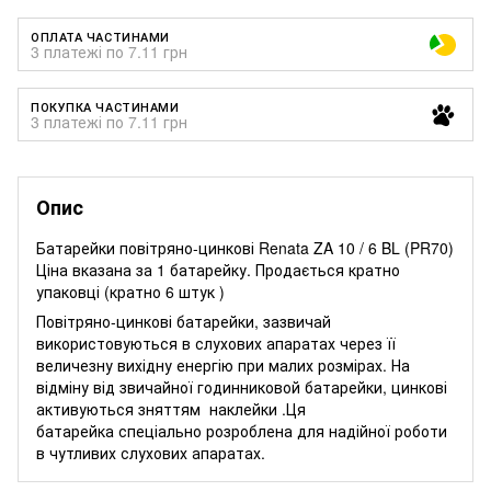
ОПЛАТА ЧАСТИНАМИ
3 платежі по 7.11 грн
ПОКУПКА ЧАСТИНАМИ
3 платежі по 7.11 грн
Опис
Батарейки повітряно-цинкові Renata ZA 10 / 6 BL (PR70)
Ціна вказана за 1 батарейку. Продається кратно
упаковці (кратно 6 штук )
Повітряно-цинкові батарейки, зазвичай
використовуються в слухових апаратах через її
величезну вихідну енергію при малих розмірах. На
відміну від звичайної годинниковой батарейки, цинкові
активуються зняттям наклейки .Ця
батарейка спеціально розроблена для надійної роботи
в чутливих слухових апаратах.