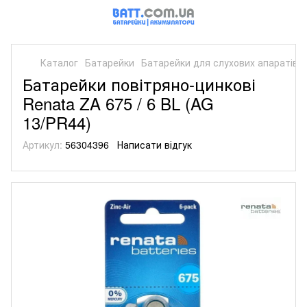
Каталог
Батарейки
Батарейки для слухових апаратів (1
Батарейки повітряно-цинкові
Renata ZA 675 / 6 BL (AG
13/PR44)
Артикул:
56304396
Написати відгук