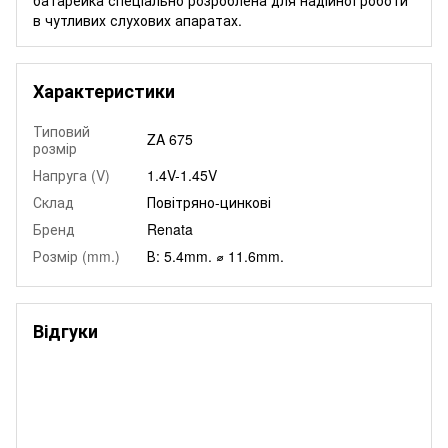
в чутливих слухових апаратах.
Характеристики
Типовий
ZA 675
розмір
Напруга (V)
1.4V-1.45V
Склад
Повітряно-цинкові
Бренд
Renata
Розмір (mm.)
В: 5.4mm. ⌀ 11.6mm.
Відгуки