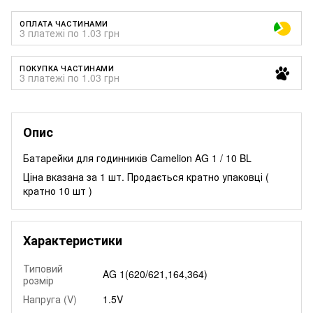
ОПЛАТА ЧАСТИНАМИ
3 платежі по 1.03 грн
ПОКУПКА ЧАСТИНАМИ
3 платежі по 1.03 грн
Опис
Батарейки для годинників Camelion AG 1 / 10 BL
Ціна вказана за 1 шт. Продається кратно упаковці (
кратно 10 шт )
Характеристики
Типовий
AG 1(620/621,164,364)
розмір
Напруга (V)
1.5V