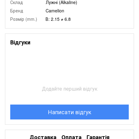
Склад
Лужні (Alkaline)
Бренд
Camelion
Розмір (mm.)
В: 2.15 ⌀ 6.8
Відгуки
Додайте перший відгук
Написати відгук
Доставка
Оплата
Гарантія