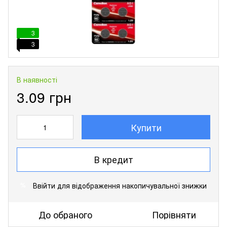
3
3
В наявності
3.09 грн
Купити
В кредит
Ввійти
для відображення накопичувальної знижки
%
До обраного
Порівняти