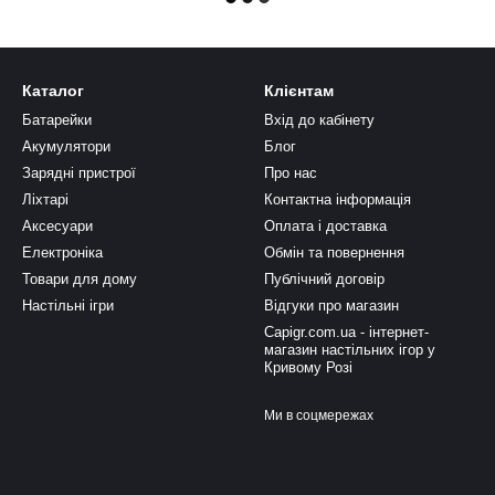
Каталог
Клієнтам
Батарейки
Вхід до кабінету
Акумулятори
Блог
Зарядні пристрої
Про нас
Ліхтарі
Контактна інформація
Аксесуари
Оплата і доставка
Електроніка
Обмін та повернення
Товари для дому
Публічний договір
Настільні ігри
Відгуки про магазин
Capigr.com.ua - інтернет-
магазин настільних ігор у
Кривому Розі
Ми в соцмережах