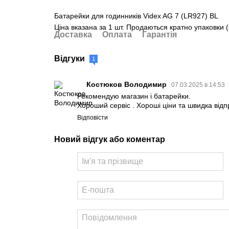
Батарейки для годинників Videx AG 7 (LR927) BL
Ціна вказана за 1 шт. Продаються кратно упаковки (
Доставка
Оплата
Гарантія
Відгуки
1
Костюков Володимир
07.03.2025 в 14:53
Рекомендую магазин і батарейки.
Хороший сервіс . Хороші ціни та швидка відп
Відповісти
Новий відгук або коментар