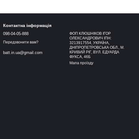
Контактна інформація
098-04-05-888
ФОП КЛЮШНІКОВ ІГОР
ОЛЕКСАНДРОВИЧ ІПН:
Передзвонити вам?
3213917554, УКРАЇНА,
ДНІПРОПЕТРОВСЬКА ОБЛ., М.
КРИВИЙ РІГ, ВУЛ. ЕДУАРДА
batt.in.ua@gmail.com
ФУКСА, 46Б
Мапа проїзду