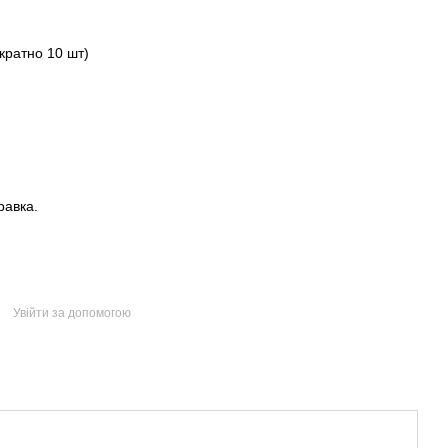
кратно 10 шт)
равка.
Увійти за допомогою