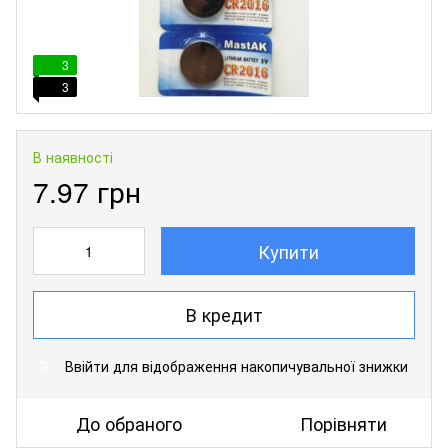
3
3
В наявності
7.97 грн
Купити
В кредит
Ввійти
для відображення накопичувальної знижки
%
До обраного
Порівняти