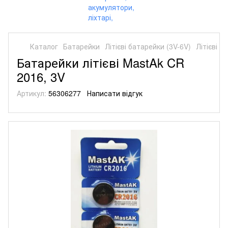
Каталог
Батарейки
Літієві батарейки (3V-6V)
Літієві б
Батарейки літієві MastAk CR
2016, 3V
Артикул:
56306277
Написати відгук