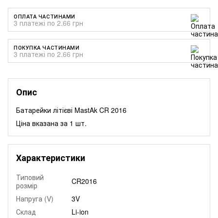
ОПЛАТА ЧАСТИНАМИ
3 платежі по 2.66 грн
ПОКУПКА ЧАСТИНАМИ
3 платежі по 2.66 грн
Опис
Батарейки літієві MastAk CR 2016
Ціна вказана за 1 шт.
Характеристики
Типовий
CR2016
розмір
Напруга (V)
3V
Склад
Li-ion