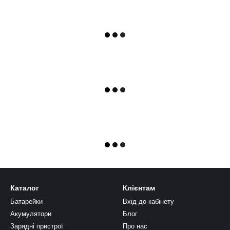
Каталог
Клієнтам
Батарейки
Вхід до кабінету
Акумулятори
Блог
Зарядні пристрої
Про нас