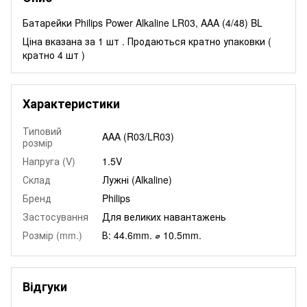
Батарейки Philips Power Alkaline LR03, AAA (4/48) BL
Ціна вказана за 1 шт . Продаються кратно упаковки (
кратно 4 шт )
Характеристики
Типовий
AAA (R03/LR03)
розмір
Напруга (V)
1.5V
Склад
Лужні (Alkaline)
Бренд
Philips
Застосування
Для великих навантажень
Розмір (mm.)
В: 44.6mm. ⌀ 10.5mm.
Відгуки