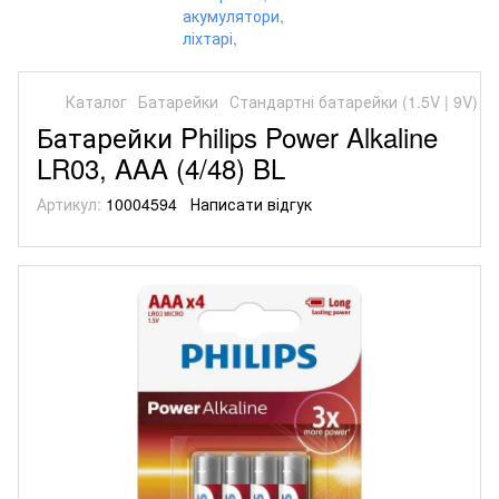
Каталог
Батарейки
Стандартні батарейки (1.5V | 9V)
С
Батарейки Philips Power Alkaline
LR03, AAA (4/48) BL
Артикул:
10004594
Написати відгук