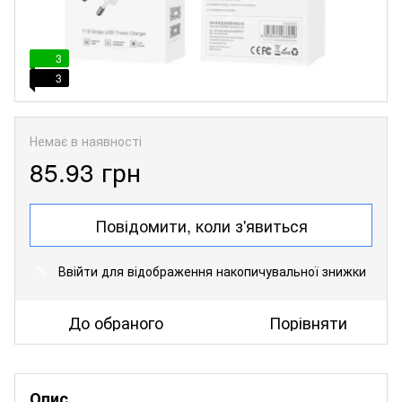
3
3
Немає в наявності
85.93 грн
Повідомити, коли з'явиться
Ввійти
для відображення накопичувальної знижки
%
До обраного
Порівняти
Опис