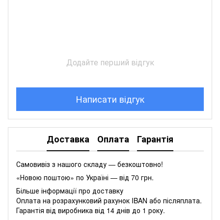
Додайте перший відгук
Написати відгук
Доставка
Оплата
Гарантія
Самовивіз з нашого складу — безкоштовно!
«Новою поштою» по Україні — від 70 грн.
Більше інформації про доставку
Оплата на розрахунковий рахунок IBAN або післяплата.
Гарантія від виробника від 14 днів до 1 року.