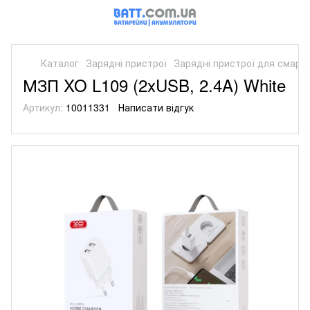
Каталог
Зарядні пристрої
Зарядні пристрої для смарт
МЗП XO L109 (2xUSB, 2.4A) White
Артикул:
10011331
Написати відгук