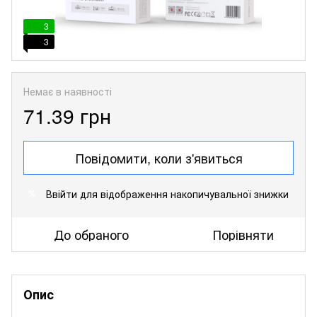
3
3
Немає в наявності
71.39 грн
Повідомити, коли з'явиться
Ввійти
для відображення накопичувальної знижки
%
До обраного
Порівняти
Опис