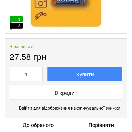
3
3
В наявності
27.58 грн
Купити
В кредит
Ввійти
для відображення накопичувальної знижки
%
До обраного
Порівняти