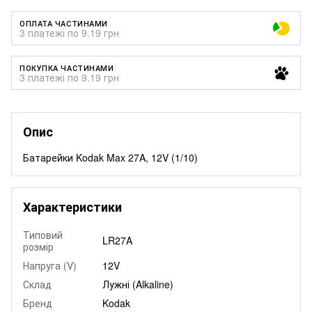
ОПЛАТА ЧАСТИНАМИ
3 платежі по 9.19 грн
ПОКУПКА ЧАСТИНАМИ
3 платежі по 9.19 грн
Опис
Батарейки Kodak Max 27A, 12V (1/10)
Характеристики
Типовий
LR27A
розмір
Напруга (V)
12V
Склад
Лужні (Alkaline)
Бренд
Kodak