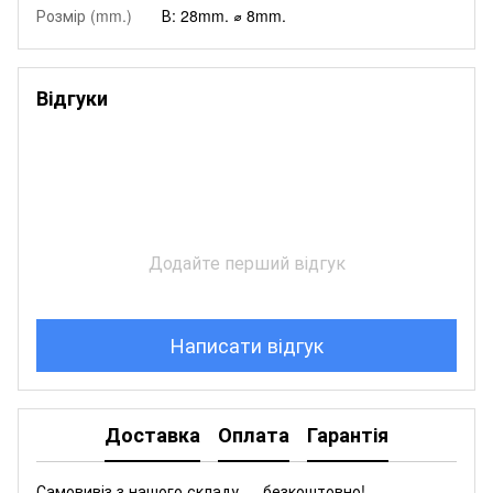
Розмір (mm.)
В: 28mm. ⌀ 8mm.
Відгуки
Додайте перший відгук
Написати відгук
Доставка
Оплата
Гарантія
Самовивіз з нашого складу — безкоштовно!