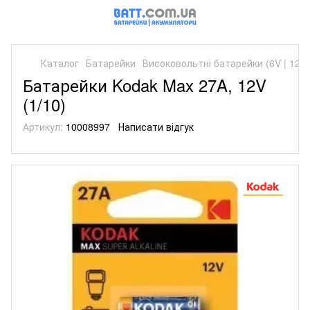
Каталог
Батарейки
Високовольтні батарейки (6V | 12V)
Батарейки Kodak Max 27A, 12V
(1/10)
Артикул:
10008997
Написати відгук